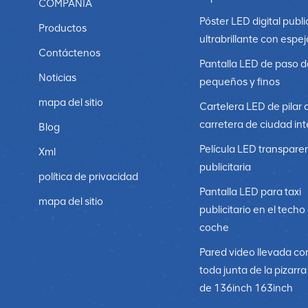
COMPAÑÍA
Póster LED digital publi
Productos
ultrabrillante con espej
Contáctenos
Pantalla LED de paso d
Noticias
pequeños y finos
mapa del sitio
Cartelera LED de pilar 
carretera de ciudad int
Blog
Película LED transpare
Xml
publicitaria
política de privacidad
Pantalla LED para taxi
mapa del sitio
publicitario en el techo
coche
Pared video llevada co
toda junta de la pizarr
de 136inch 163inch