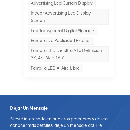
Advertising Led Curtain Display
Indoor Advertising Led Display
Screen
 se
Led Transparent Digital Signage
Pantalla De Publicidad Exterior
Pantalla LED De Ultra Alta Definición
2K, 4K, 8K Y 16 K
Pantalla LED Al Aire Libre
Dejar Un Mensaje
Si está interesado en nuestros productos y desea
conocer más detalles, deje un mensaje aquí, le