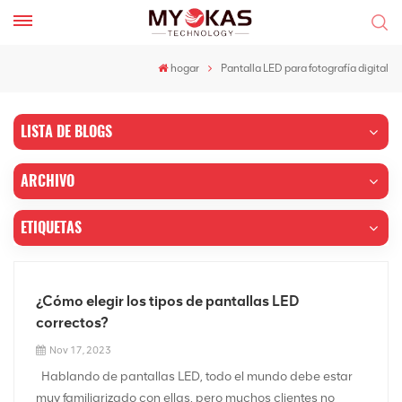
hogar
Pantalla LED para fotografía digital
LISTA DE BLOGS
ARCHIVO
ETIQUETAS
¿Cómo elegir los tipos de pantallas LED
correctos?
Nov 17, 2023
Hablando de pantallas LED, todo el mundo debe estar
muy familiarizado con ellas, pero muchos clientes no