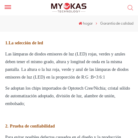
hogar
Garantía de calidad
1.La selección de led
Las lámparas de diodos emisores de luz (LED) rojas, verdes y azules
deben tener el mismo grado, altura y longitud de onda en la misma
pantalla. La altura o la luz roja, verde y azul de las lámparas de diodos
emisores de luz (LED) en la proporción de R:G :B=3:6:1
Se adoptan los chips importados de Optotech Cree/Nichia; cristal sólido
de automatización adoptado, división de luz, alambre de unión,
embolsado;
2. Prueba de confiabilidad
Para evitar posibles defectos causados en el diseño y la producción,