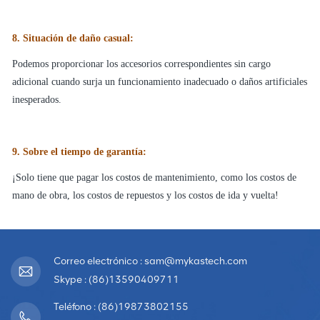
8. Situación de daño casual:
Podemos proporcionar los accesorios correspondientes sin cargo
adicional cuando surja un funcionamiento inadecuado o daños artificiales
inesperados.
9. Sobre el tiempo de garantía:
¡Solo tiene que pagar los costos de mantenimiento, como los costos de
mano de obra, los costos de repuestos y los costos de ida y vuelta!
Correo electrónico : sam@mykastech.com
Skype : (86)13590409711
Teléfono : (86)19873802155