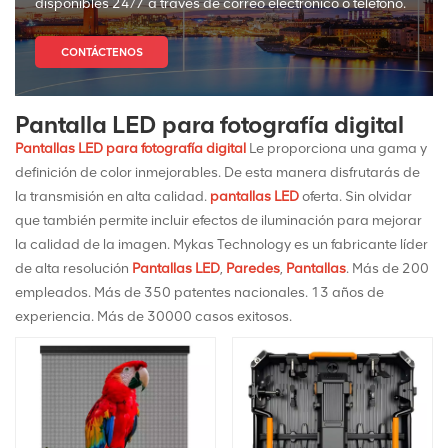
disponibles 24/7 a través de correo electrónico o teléfono.
CONTÁCTENOS
Pantalla LED para fotografía digital
Pantallas LED para fotografía digital
Le proporciona una gama y
definición de color inmejorables. De esta manera disfrutarás de
la transmisión en alta calidad.
pantallas LED
oferta. Sin olvidar
que también permite incluir efectos de iluminación para mejorar
la calidad de la imagen. Mykas Technology es un fabricante líder
de alta resolución
Pantallas LED
,
Paredes
,
Pantallas
. Más de 200
empleados. Más de 350 patentes nacionales. 13 años de
experiencia. Más de 30000 casos exitosos.