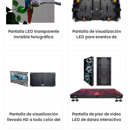
Pantalla LED transparente
Pantalla de visualización
invisible holográfica
LED para eventos de
escenario al aire libre de
fábrica de China
Pantalla de visualización
Pantalla de piso de video
llevada HD a todo color del
LED de danza interactiva
panel 4K Video Wall Led