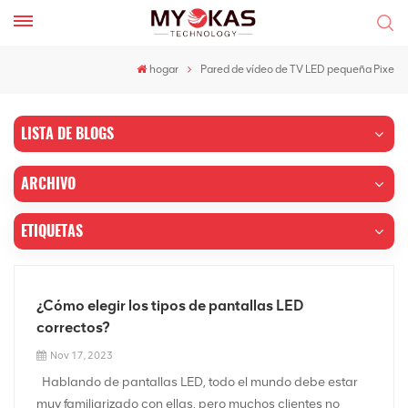
hogar
Pared de vídeo de TV LED pequeña Pixe
LISTA DE BLOGS
ARCHIVO
ETIQUETAS
¿Cómo elegir los tipos de pantallas LED
correctos?
Nov 17, 2023
Hablando de pantallas LED, todo el mundo debe estar
muy familiarizado con ellas, pero muchos clientes no