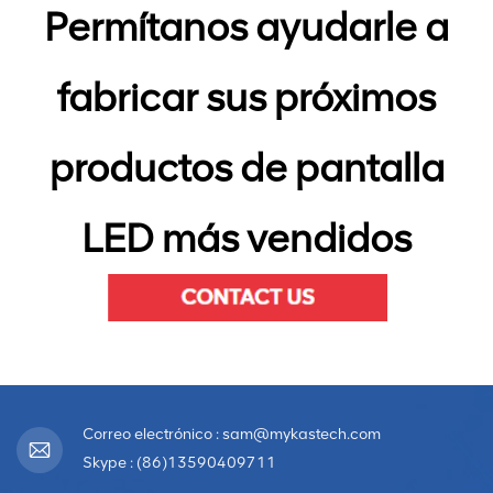
Permítanos ayudarle a
fabricar sus próximos
productos de pantalla
LED más vendidos
Correo electrónico : sam@mykastech.com
Skype : (86)13590409711