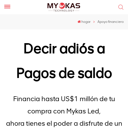
hogar
Apoyo financiero
Decir adiós a
Pagos de saldo
Financia hasta US$1 millón de tu
compra con Mykas Led,
ahora tienes el poder
a
disfrute de un