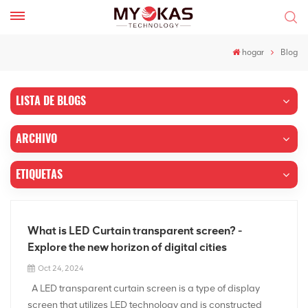
hogar
Blog
LISTA DE BLOGS
ARCHIVO
ETIQUETAS
What is LED Curtain transparent screen? -
Explore the new horizon of digital cities
Oct 24, 2024
A LED transparent curtain screen is a type of display
screen that utilizes LED technology and is constructed