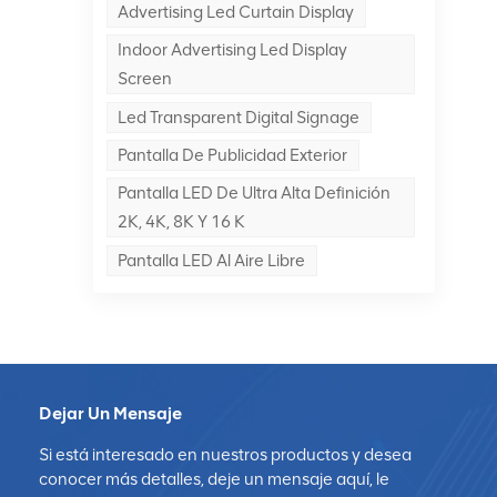
Advertising Led Curtain Display
Indoor Advertising Led Display
Screen
 se
Led Transparent Digital Signage
Pantalla De Publicidad Exterior
Pantalla LED De Ultra Alta Definición
2K, 4K, 8K Y 16 K
Pantalla LED Al Aire Libre
Dejar Un Mensaje
Si está interesado en nuestros productos y desea
conocer más detalles, deje un mensaje aquí, le