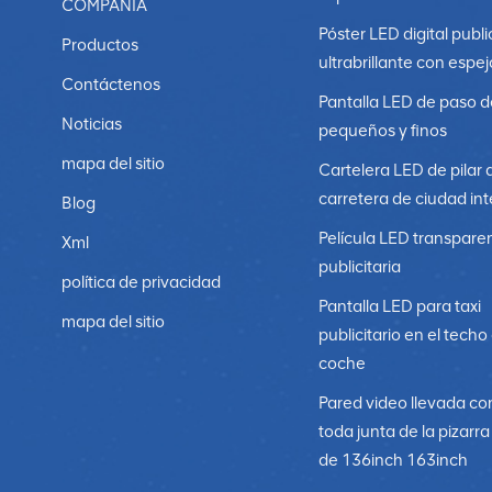
COMPAÑÍA
Póster LED digital publi
Productos
ultrabrillante con espej
Contáctenos
Pantalla LED de paso d
Noticias
pequeños y finos
mapa del sitio
Cartelera LED de pilar 
carretera de ciudad int
Blog
Película LED transpare
Xml
publicitaria
política de privacidad
Pantalla LED para taxi
mapa del sitio
publicitario en el techo
coche
Pared video llevada co
toda junta de la pizarr
de 136inch 163inch