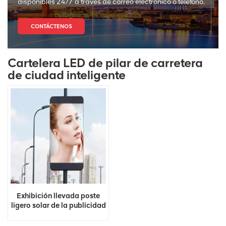
disponibles 24/7 a través de correo electrónico o teléfono.
CONTÁCTENOS
Cartelera LED de pilar de carretera
de ciudad inteligente
Exhibición llevada poste
ligero solar de la publicidad
de WIFI 3G 4G del borde de
la carretera