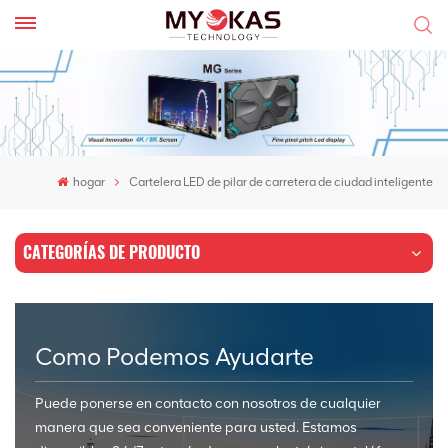
hogar
Cartelera LED de pilar de carretera de ciudad inteligente
CATEGORÍAS DE PRODUCTO
Como Podemos Ayudarte
Puede ponerse en contacto con nosotros de cualquier
manera que sea conveniente para usted. Estamos