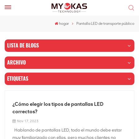
hogar
Pantalla LED de transporte público
LISTA DE BLOGS
ARCHIVO
ETIQUETAS
¿Cómo elegir los tipos de pantallas LED
correctos?
Nov 17, 2023
Hablando de pantallas LED, todo el mundo debe estar
muy familiarizado con ellas, pero muchos clientes no