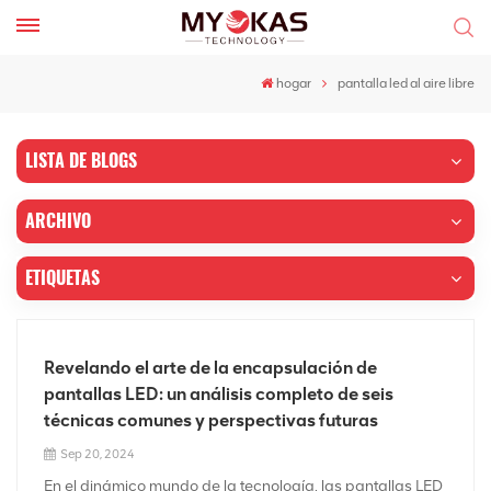
hogar
pantalla led al aire libre
LISTA DE BLOGS
ARCHIVO
ETIQUETAS
Revelando el arte de la encapsulación de
pantallas LED: un análisis completo de seis
técnicas comunes y perspectivas futuras
Sep 20, 2024
En el dinámico mundo de la tecnología, las pantallas LED