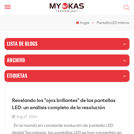
hogar
Pantalla LED interior
LISTA DE BLOGS
ARCHIVO
ETIQUETAS
Revelando los "ojos brillantes" de las pantallas
LED: un análisis completo de la resolución
Aug 27, 2024
En el mundo en constante evolución de pantalla LED
digital Tecnología, las pantallas LED se han convertido en