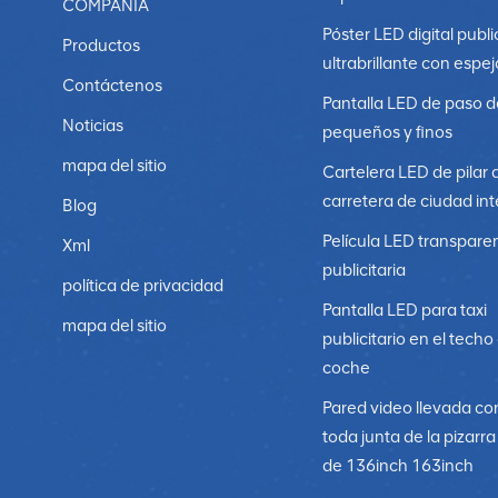
COMPAÑÍA
Póster LED digital publi
Productos
ultrabrillante con espej
Contáctenos
Pantalla LED de paso d
Noticias
pequeños y finos
mapa del sitio
Cartelera LED de pilar 
carretera de ciudad int
Blog
Película LED transpare
Xml
publicitaria
política de privacidad
Pantalla LED para taxi
mapa del sitio
publicitario en el techo
coche
Pared video llevada co
toda junta de la pizarr
de 136inch 163inch