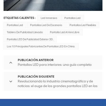
ETIQUETAS CALIENTES :
Led Inmersivo
Pantallas Led
Pantallas Led
Pantallas Led De Escenario
Pantallas Led Flexibles
Tablero De Publicidad Llevado
Pantalla Led Al Aire Libre
Pantalla LED De Publicidad Exterior 3D.
Los 10 Principales Fabricantes De Pantallas LED En China.
PUBLICACIÓN ANTERIOR
Pantallas LED para interiores: una guía completa
PUBLICACIÓN SIGUIENTE
Revolucionando la industria cinematográfica y de
noticias: el auge de las grandes pantallas LED en las
producciones de estudio