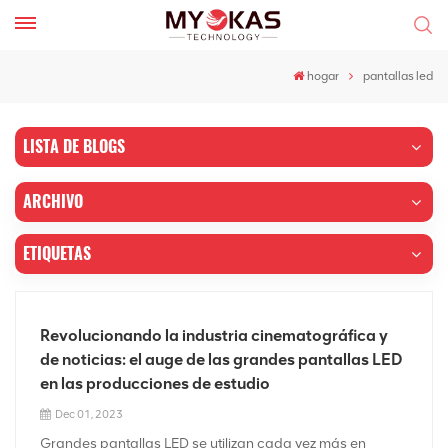
hogar
pantallas led
LISTA DE BLOGS
ARCHIVO
ETIQUETAS
Revolucionando la industria cinematográfica y
de noticias: el auge de las grandes pantallas LED
en las producciones de estudio
Dec 01, 2023
Grandes pantallas LED se utilizan cada vez más en