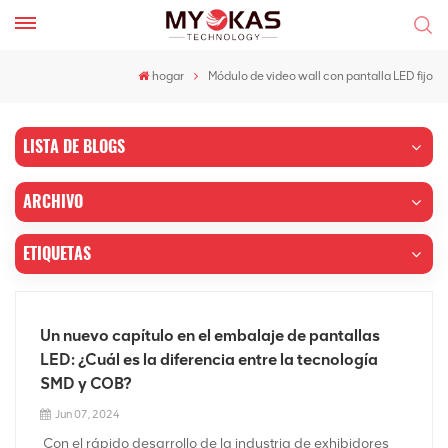
hogar
Módulo de video wall con pantalla LED fijo
LISTA DE BLOGS
ARCHIVO
ETIQUETAS
Un nuevo capítulo en el embalaje de pantallas
LED: ¿Cuál es la diferencia entre la tecnología
SMD y COB?
Jun 07, 2024
Con el rápido desarrollo de la industria de exhibidores