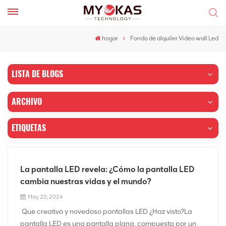
hogar
Fondo de alquiler Video wall Led
LISTA DE BLOGS
ARCHIVO
ETIQUETAS
La pantalla LED revela: ¿Cómo la pantalla LED
cambia nuestras vidas y el mundo?
May 20, 2024
Que creativo y novedoso pantallas LED ¿Haz visto?La
pantalla LED es una pantalla plana, compuesta por un