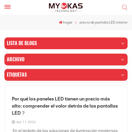
hogar
precio de pantalla LED interior
LISTA DE BLOGS
ARCHIVO
ETIQUETAS
Por qué los paneles LED tienen un precio más
alto: comprender el valor detrás de las pantallas
LED？
Apr 11, 2024
En el ámbito de las soluciones de iluminación modernas,