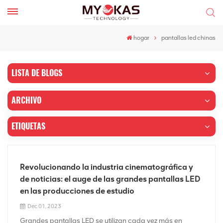
hogar
pantallas led chinas
LISTA DE BLOGS
ARCHIVO
ETIQUETAS
Revolucionando la industria cinematográfica y
de noticias: el auge de las grandes pantallas LED
en las producciones de estudio
Dec 01, 2023
Grandes pantallas LED se utilizan cada vez más en