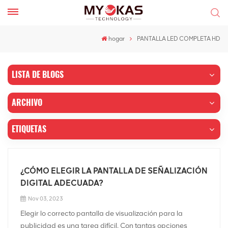
hogar
PANTALLA LED COMPLETA HD
LISTA DE BLOGS
ARCHIVO
ETIQUETAS
¿CÓMO ELEGIR LA PANTALLA DE SEÑALIZACIÓN
DIGITAL ADECUADA?
Nov 03, 2023
Elegir lo correcto pantalla de visualización para la
publicidad es una tarea difícil. Con tantas opciones