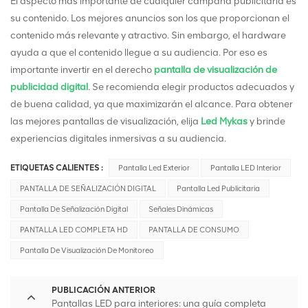
El aspecto más importante de cualquier campaña publicitaria es
su contenido. Los mejores anuncios son los que proporcionan el
contenido más relevante y atractivo. Sin embargo, el hardware
ayuda a que el contenido llegue a su audiencia. Por eso es
importante invertir en el derecho
pantalla de visualización de
publicidad digital
. Se recomienda elegir productos adecuados y
de buena calidad, ya que maximizarán el alcance. Para obtener
las mejores pantallas de visualización, elija
Led Mykas
y brinde
experiencias digitales inmersivas a su audiencia.
ETIQUETAS CALIENTES :
Pantalla Led Exterior
Pantalla LED Interior
PANTALLA DE SEÑALIZACIÓN DIGITAL
Pantalla Led Publicitaria
Pantalla De Señalización Digital
Señales Dinámicas
PANTALLA LED COMPLETA HD
PANTALLA DE CONSUMO
Pantalla De Visualización De Monitoreo
PUBLICACIÓN ANTERIOR
Pantallas LED para interiores: una guía completa