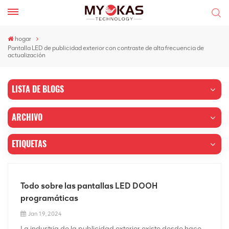
hogar
Pantalla LED de publicidad exterior con contraste de alta frecuencia de
actualización
LISTA DE BLOGS
ARCHIVO
ETIQUETAS
Todo sobre las pantallas LED DOOH
programáticas
Jan 19, 2024
La industria de la publicidad exterior existe desde hace