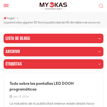
hogar
La pared video gigante 3D llevó la publicidad de HD del tablero de anuncios
LISTA DE BLOGS
ARCHIVO
ETIQUETAS
Todo sobre las pantallas LED DOOH
programáticas
Jan 19, 2024
La industria de la publicidad exterior existe desde hace