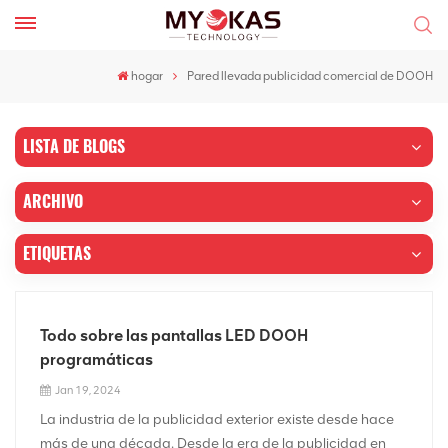
hogar
Pared llevada publicidad comercial de DOOH
LISTA DE BLOGS
ARCHIVO
ETIQUETAS
Todo sobre las pantallas LED DOOH
programáticas
Jan 19, 2024
La industria de la publicidad exterior existe desde hace
más de una década. Desde la era de la publicidad en