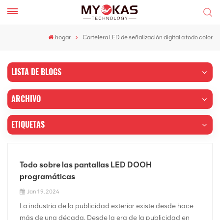
hogar
Cartelera LED de señalización digital a todo color
LISTA DE BLOGS
ARCHIVO
ETIQUETAS
Todo sobre las pantallas LED DOOH
programáticas
Jan 19, 2024
La industria de la publicidad exterior existe desde hace
más de una década. Desde la era de la publicidad en