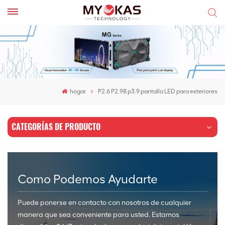
hogar
P2.6 P2.98 p3.9 pantalla LED para exteriores
CATEGORÍAS DE PRODUCTO
Como Podemos Ayudarte
Puede ponerse en contacto con nosotros de cualquier
manera que sea conveniente para usted. Estamos