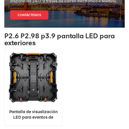
disponibles 24/7 a través de correo electrónico o teléfono.
CONTÁCTENOS
P2.6 P2.98 p3.9 pantalla LED para
exteriores
Pantalla de visualización
LED para eventos de
escenario al aire libre de
fábrica de China