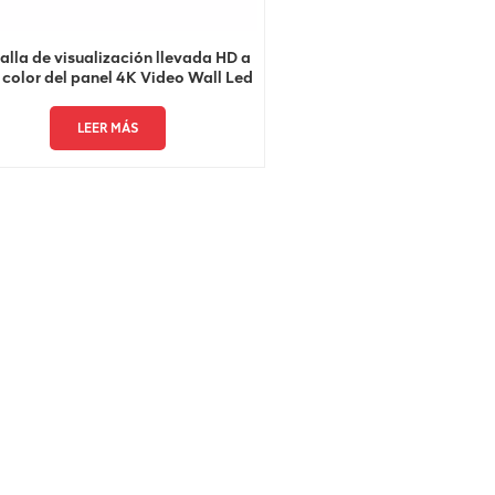
alla de visualización llevada HD a
 color del panel 4K Video Wall Led
LEER MÁS