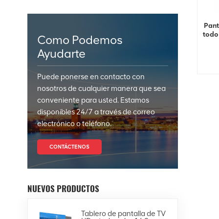
Pant
todo
Como Podemos
Ayudarte
Puede ponerse en contacto con
nosotros de cualquier manera que sea
conveniente para usted. Estamos
disponibles 24/7 a través de correo
electrónico o teléfono.
CONTÁCTENOS
NUEVOS PRODUCTOS
Tablero de pantalla de TV