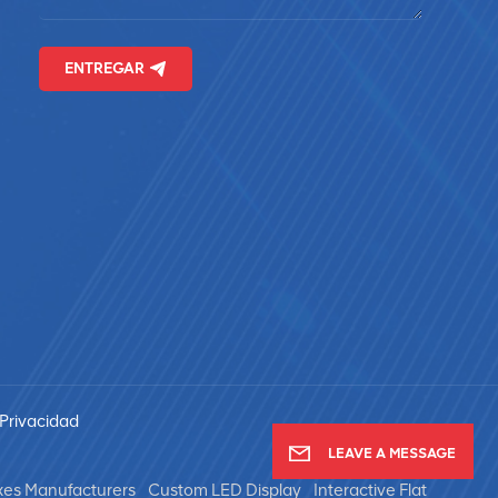
ENTREGAR
 Privacidad
LEAVE A MESSAGE
xes Manufacturers
Custom LED Display
Interactive Flat