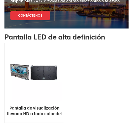
disponibles 24/7 a través de correo electrónico o teléfono.
CONTÁCTENOS
Pantalla LED de alta definición
Pantalla de visualización
llevada HD a todo color del
panel 4K Video Wall Led