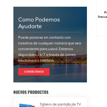
P
frecu
Como Podemos
Ayudarte
Puede ponerse en contacto con
nosotros de cualquier manera que sea
conveniente para usted. Estamos
disponibles 24/7 a través de correo
electrónico o teléfono.
CONTÁCTENOS
NUEVOS PRODUCTOS
Tablero de pantalla de TV