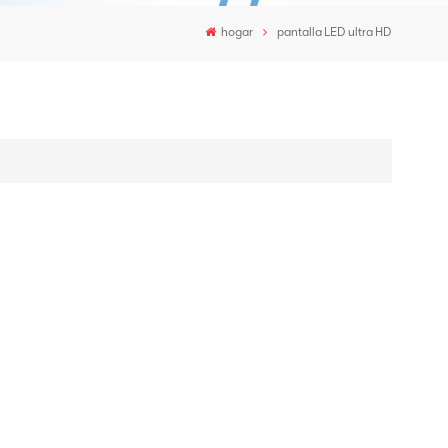
hogar
pantalla LED ultra HD