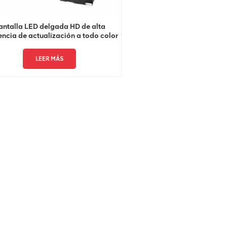
antalla LED delgada HD de alta
encia de actualización a todo color
8K 4K
LEER MÁS