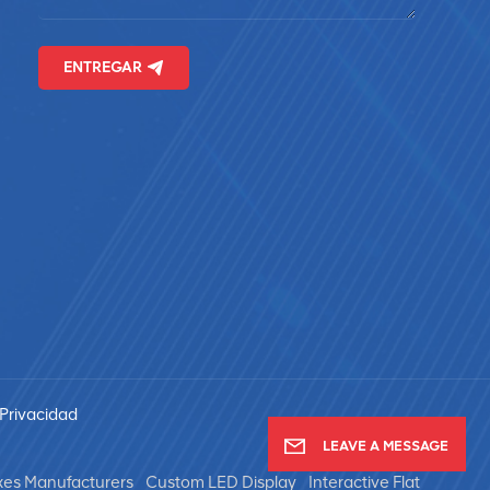
ENTREGAR
 Privacidad
LEAVE A MESSAGE
xes Manufacturers
Custom LED Display
Interactive Flat