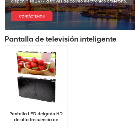
disponibles 24/7 a través de correo electrónico o teléfono.
CONTÁCTENOS
Pantalla de televisión inteligente
Pantalla LED delgada HD
de alta frecuencia de
actualización a todo color
8K 4K