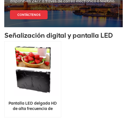
disponibles 24/7 a través de correo electrónico o teléfono.
CONTÁCTENOS
Señalización digital y pantalla LED
Pantalla LED delgada HD
de alta frecuencia de
actualización a todo color
8K 4K