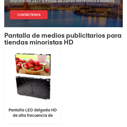
disponibles 24/7 a través de correo electrónico o teléfono.
CONTÁCTENOS
Pantalla de medios publicitarios para
tiendas minoristas HD
Pantalla LED delgada HD
de alta frecuencia de
actualización a todo color
8K 4K