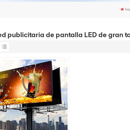
ho
ed publicitaria de pantalla LED de gran 