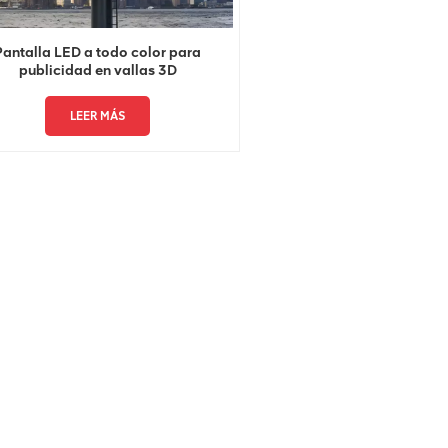
Pantalla LED a todo color para
publicidad en vallas 3D
LEER MÁS