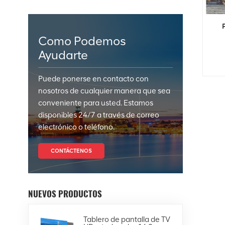
Como Podemos
Ayudarte
Puede ponerse en contacto con
nosotros de cualquier manera que sea
conveniente para usted. Estamos
disponibles 24/7 a través de correo
electrónico o teléfono.
CONTÁCTENOS
NUEVOS PRODUCTOS
Tablero de pantalla de TV