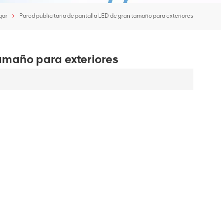
gar
Pared publicitaria de pantalla LED de gran tamaño para exteriores
tamaño para exteriores