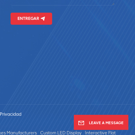
ENTREGAR
 Privacidad
LEAVE A MESSAGE
xes Manufacturers
Custom LED Display
Interactive Flat