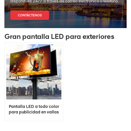
disponibles 24/7 a través de correo electrónico o teléfono.
CONTÁCTENOS
Gran pantalla LED para exteriores
Pantalla LED a todo color
para publicidad en vallas
3D