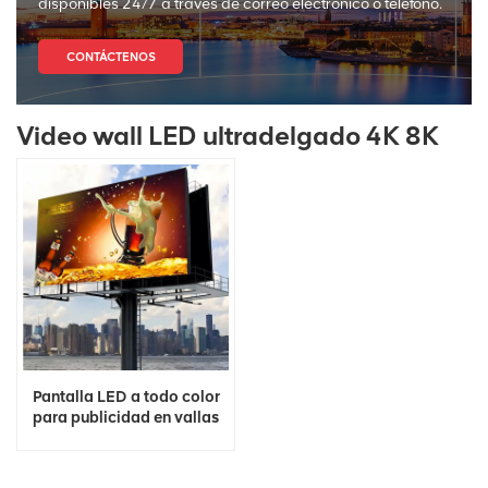
disponibles 24/7 a través de correo electrónico o teléfono.
CONTÁCTENOS
Video wall LED ultradelgado 4K 8K
Pantalla LED a todo color
para publicidad en vallas
3D