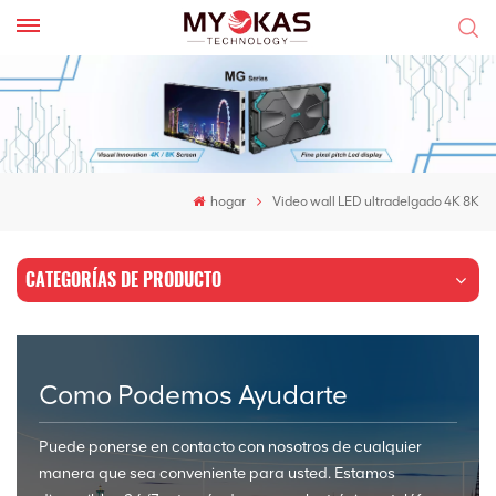
hogar
Video wall LED ultradelgado 4K 8K
CATEGORÍAS DE PRODUCTO
Como Podemos Ayudarte
Puede ponerse en contacto con nosotros de cualquier
manera que sea conveniente para usted. Estamos