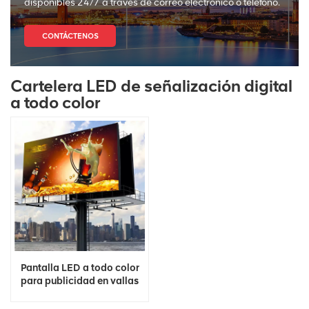
disponibles 24/7 a través de correo electrónico o teléfono.
CONTÁCTENOS
Cartelera LED de señalización digital
a todo color
Pantalla LED a todo color
para publicidad en vallas
3D