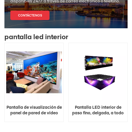
disponibles 24/7 a través de correo electrónico o teléfono.
CONTÁCTENOS
pantalla led interior
Pantalla de visualización de
Pantalla LED interior de
panel de pared de vídeo
paso fino, delgada, a todo
LED interior fija ultrafina
color, HD
Full HD