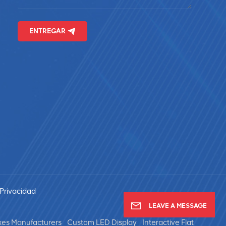
ENTREGAR
 Privacidad
LEAVE A MESSAGE
xes Manufacturers
Custom LED Display
Interactive Flat