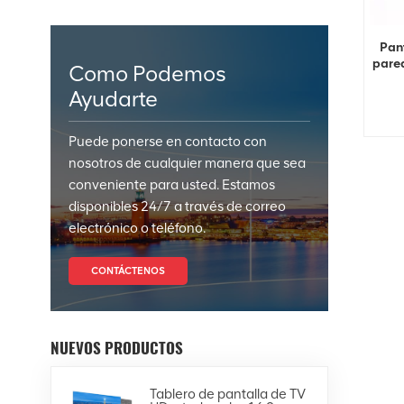
Pant
pared
Como Podemos
Ayudarte
Puede ponerse en contacto con
nosotros de cualquier manera que sea
conveniente para usted. Estamos
disponibles 24/7 a través de correo
electrónico o teléfono.
CONTÁCTENOS
NUEVOS PRODUCTOS
Tablero de pantalla de TV