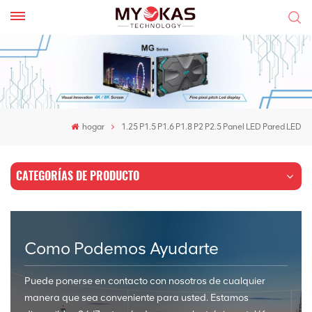
hogar
1.25 P1.5 P1.6 P1.8 P2 P2.5 Panel LED Pared LED
CATEGORÍAS DE PRODUCTO
Como Podemos Ayudarte
Puede ponerse en contacto con nosotros de cualquier
manera que sea conveniente para usted. Estamos