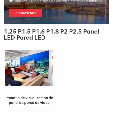
disponibles 24/7 a través de correo electrónico o teléfono.
CONTÁCTENOS
1.25 P1.5 P1.6 P1.8 P2 P2.5 Panel
LED Pared LED
Pantalla de visualización de
panel de pared de vídeo
LED interior fija ultrafina
Full HD