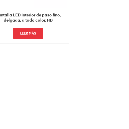
ntalla LED interior de paso fino,
delgada, a todo color, HD
LEER MÁS