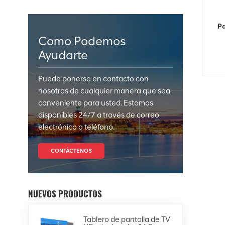
Pa
Como Podemos
Ayudarte
Puede ponerse en contacto con
nosotros de cualquier manera que sea
conveniente para usted. Estamos
disponibles 24/7 a través de correo
electrónico o teléfono.
CONTÁCTENOS
NUEVOS PRODUCTOS
Tablero de pantalla de TV