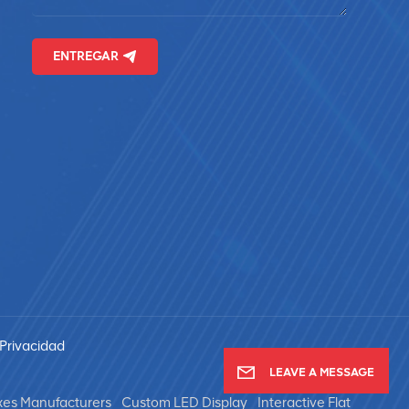
ENTREGAR
 Privacidad
LEAVE A MESSAGE
xes Manufacturers
Custom LED Display
Interactive Flat