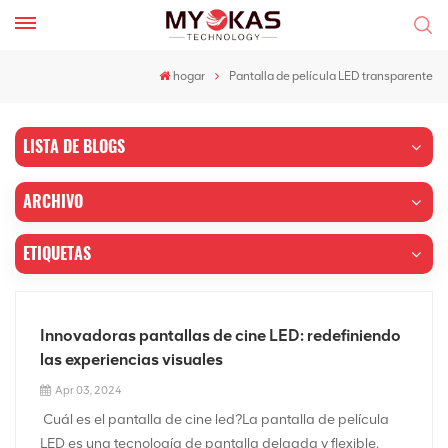
hogar
Pantalla de película LED transparente
LISTA DE BLOGS
ARCHIVO
ETIQUETAS
Innovadoras pantallas de cine LED: redefiniendo
las experiencias visuales
Apr 03, 2024
Cuál es el pantalla de cine led?La pantalla de película
LED es una tecnología de pantalla delgada y flexible.