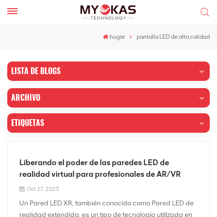
hogar
pantalla LED de alta calidad
LISTA DE BLOGS
ARCHIVO
ETIQUETAS
Liberando el poder de las paredes LED de
realidad virtual para profesionales de AR/VR
Oct 27, 2023
Un Pared LED XR, también conocido como Pared LED de
realidad extendida, es un tipo de tecnología utilizada en