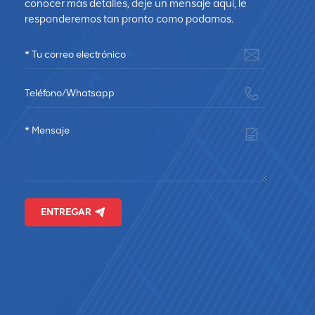
conocer más detalles, deje un mensaje aquí, le
y
responderemos tan pronto como podamos.
ENTREGAR