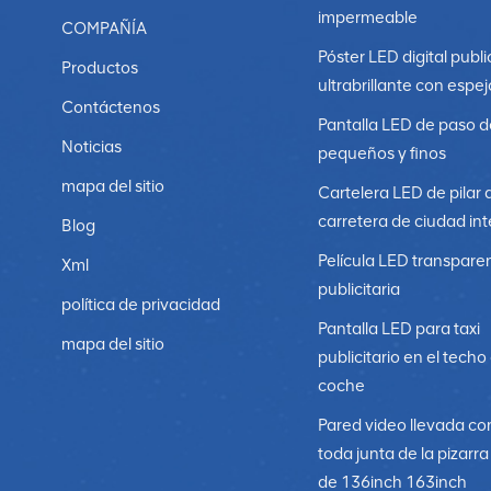
videowalls Micro LED ofrecen una calidad de imagen, re
impermeable
hace ideales para pantallas de alta resolución y entor
COMPAÑÍA
Micro LED Dependerá de los requisitos de su proyecto
Póster LED digital publi
Productos
ultrabrillante con espej
Contáctenos
Pantalla LED de paso d
Noticias
pequeños y finos
mapa del sitio
Cartelera LED de pilar 
carretera de ciudad int
Blog
Película LED transpare
Xml
publicitaria
política de privacidad
Pantalla LED para taxi
mapa del sitio
publicitario en el techo
coche
Pared video llevada co
toda junta de la pizarr
de 136inch 163inch