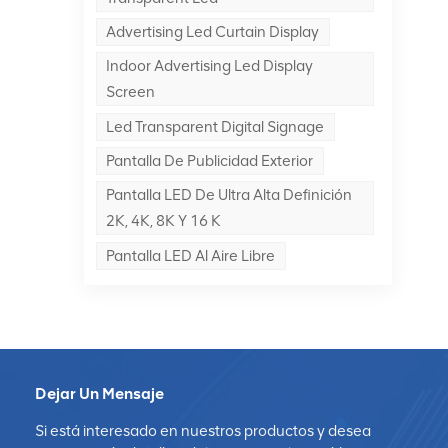
Advertising Led Curtain Display
ra
Indoor Advertising Led Display
Screen
sto
Led Transparent Digital Signage
Pantalla De Publicidad Exterior
Pantalla LED De Ultra Alta Definición
2K, 4K, 8K Y 16 K
Pantalla LED Al Aire Libre
s
Dejar Un Mensaje
ión
Si está interesado en nuestros productos y desea