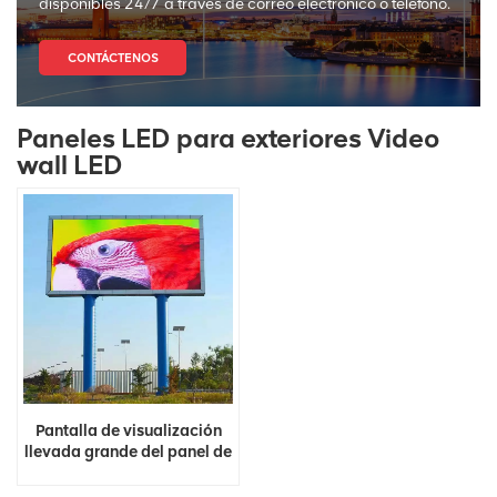
disponibles 24/7 a través de correo electrónico o teléfono.
CONTÁCTENOS
Paneles LED para exteriores Video
wall LED
Pantalla de visualización
llevada grande del panel de
la pared video de la
publicidad a todo color