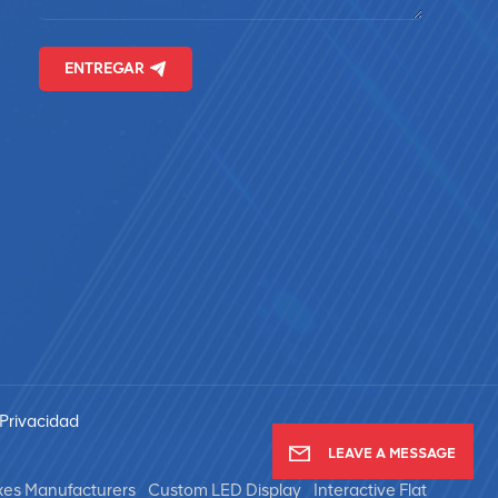
ENTREGAR
 Privacidad
LEAVE A MESSAGE
xes Manufacturers
Custom LED Display
Interactive Flat