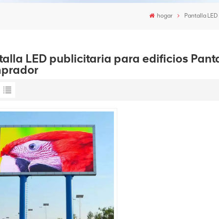
hogar
Pantalla LED 
alla LED publicitaria para edificios Pan
prador