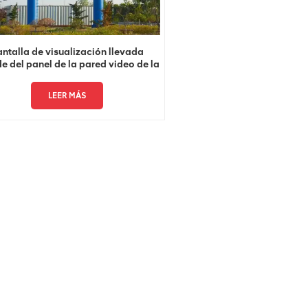
ntalla de visualización llevada
e del panel de la pared video de la
publicidad a todo color
LEER MÁS