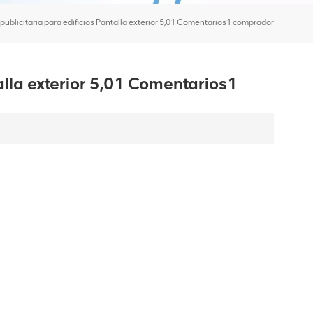
publicitaria para edificios Pantalla exterior 5,01 Comentarios1 comprador
talla exterior 5,01 Comentarios1