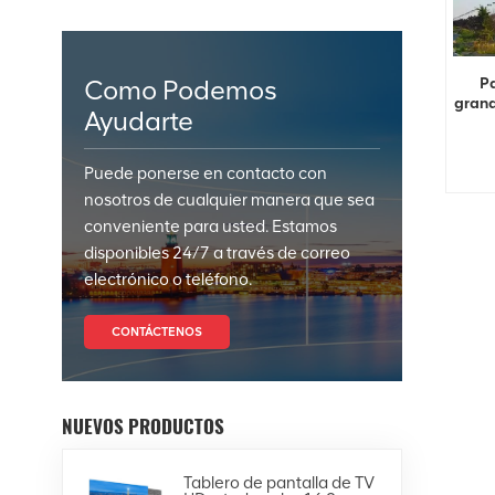
Pa
Como Podemos
grand
Ayudarte
Puede ponerse en contacto con
nosotros de cualquier manera que sea
conveniente para usted. Estamos
disponibles 24/7 a través de correo
electrónico o teléfono.
CONTÁCTENOS
NUEVOS PRODUCTOS
Tablero de pantalla de TV