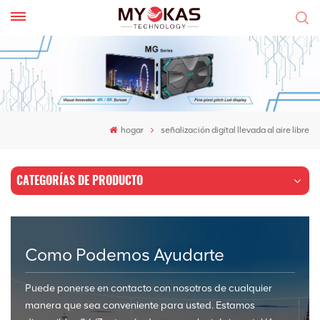
hogar
señalización digital llevada al aire libre
CATEGORÍAS DE PRODUCTO
Como Podemos Ayudarte
Puede ponerse en contacto con nosotros de cualquier
manera que sea conveniente para usted. Estamos