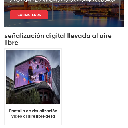
disponibles 24/7 a través de correo electrónico o teléfono.
CONTÁCTENOS
señalización digital llevada al aire
libre
Pantalla de visualización
video al aire libre de la
señalización de Digitaces
de la pared de la prenda