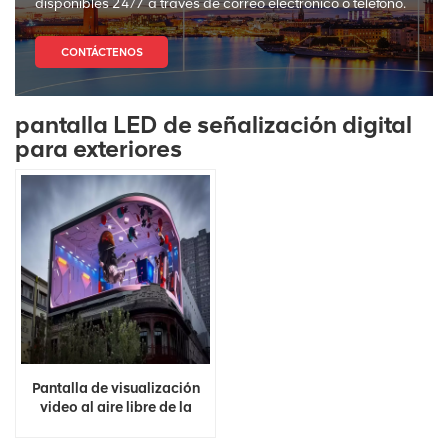
disponibles 24/7 a través de correo electrónico o teléfono.
CONTÁCTENOS
pantalla LED de señalización digital
para exteriores
Pantalla de visualización
video al aire libre de la
señalización de Digitaces
de la pared de la prenda