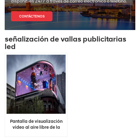
disponibles 24/7 a través de correo electrónico o teléfono.
CONTÁCTENOS
señalización de vallas publicitarias
led
Pantalla de visualización
video al aire libre de la
señalización de Digitaces
de la pared de la prenda