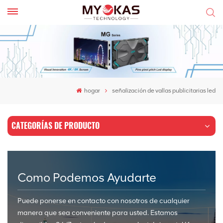
hogar
señalización de vallas publicitarias led
CATEGORÍAS DE PRODUCTO
Como Podemos Ayudarte
Puede ponerse en contacto con nosotros de cualquier
manera que sea conveniente para usted. Estamos