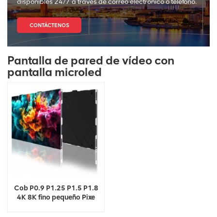
disponibles 24/7 a través de correo electrónico o teléfono.
CONTÁCTENOS
Pantalla de pared de vídeo con
pantalla microled
Cob P0.9 P1.25 P1.5 P1.8
4K 8K fino pequeño Pixe
Led TV Video Wall