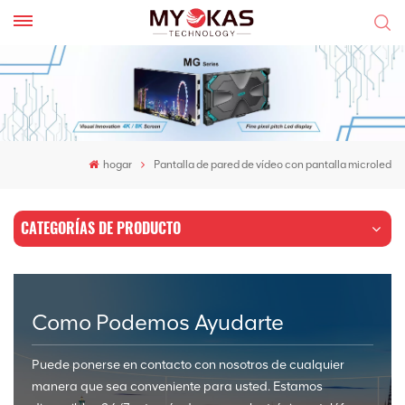
hogar
Pantalla de pared de vídeo con pantalla microled
CATEGORÍAS DE PRODUCTO
Como Podemos Ayudarte
Puede ponerse en contacto con nosotros de cualquier
manera que sea conveniente para usted. Estamos