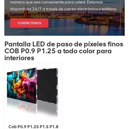
manera que sea conveniente para usted. Estamos
disponibles 24/7 a través de correo electrónico o teléfono.
CONTÁCTENOS
Pantalla LED de paso de píxeles finos
COB P0.9 P1.25 a todo color para
interiores
Cob P0.9 P1.25 P1.5 P1.8