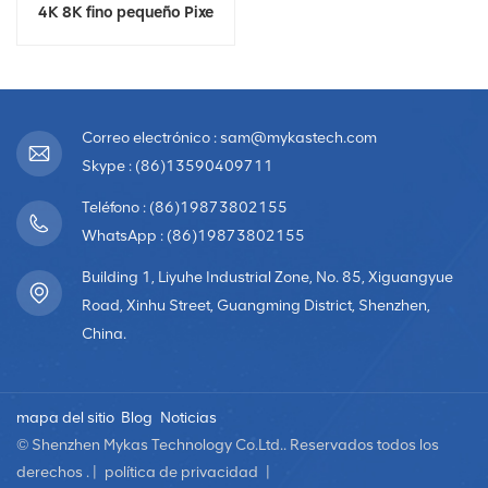
4K 8K fino pequeño Pixe
Led TV Video Wall
Correo electrónico : sam@mykastech.com
Skype : (86)13590409711
Teléfono : (86)19873802155
WhatsApp : (86)19873802155
Building 1, Liyuhe Industrial Zone, No. 85, Xiguangyue
Road, Xinhu Street, Guangming District, Shenzhen,
China.
mapa del sitio
Blog
Noticias
© Shenzhen Mykas Technology Co.Ltd.. Reservados todos los
derechos . |
política de privacidad
|