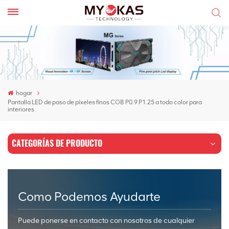
hogar
Pantalla LED de paso de píxeles finos COB P0.9 P1.25 a todo color para
interiores
CATEGORÍAS DE PRODUCTO
Como Podemos Ayudarte
Puede ponerse en contacto con nosotros de cualquier